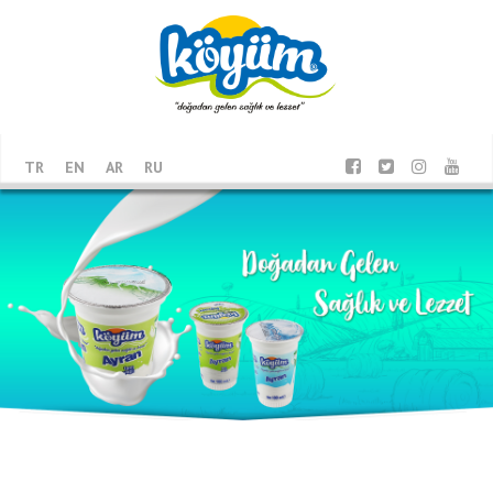
TR
EN
AR
RU