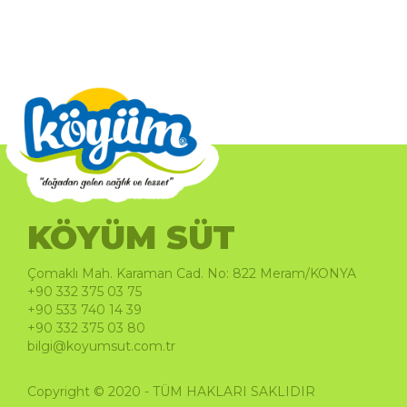
KÖYÜM SÜT
Çomaklı Mah. Karaman Cad. No: 822 Meram/KONYA
+90 332 375 03 75
+90 533 740 14 39
+90 332 375 03 80
bilgi@koyumsut.com.tr
Copyright © 2020 - TÜM HAKLARI SAKLIDIR