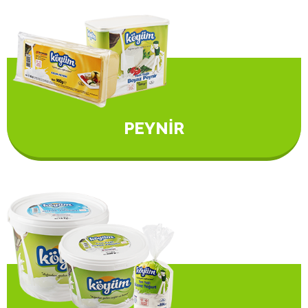
PEYNİR