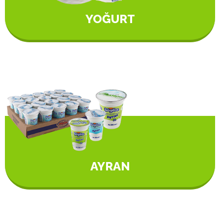
YOĞURT
AYRAN