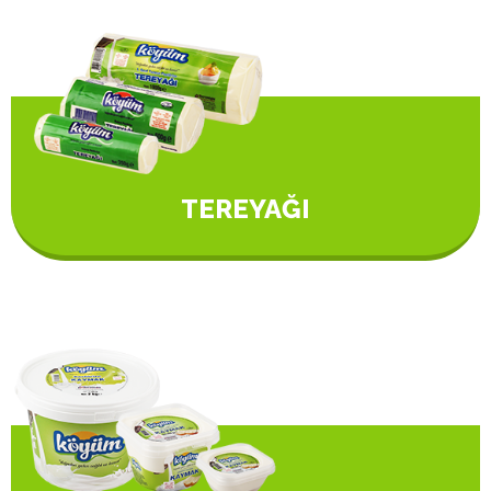
TEREYAĞI